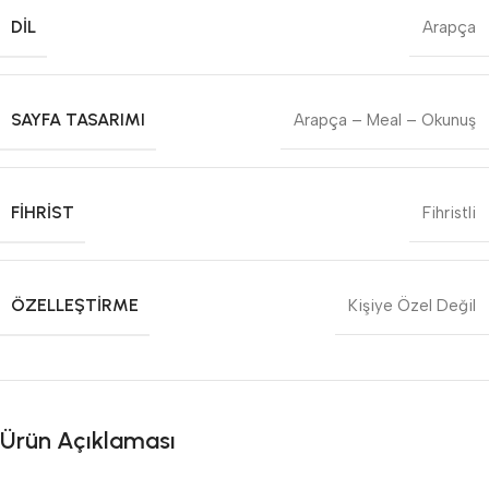
DIL
Arapça
SAYFA TASARIMI
Arapça – Meal – Okunuş
FIHRIST
Fihristli
ÖZELLEŞTIRME
Kişiye Özel Değil
Ürün Açıklaması