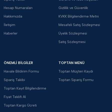
Hesap Numaraları
Gizlilik ve Güvenlik
Hakkımızda
KVKK Bilgilendirme Metni
İletişim
Mesafeli Satış Sözleşmesi
Haberler
Üyelik Sözleşmesi
Satış Sözleşmesi
ÖNEMLİ BİLGİLER
TOPTAN MENÜ
Havale Bildirim Formu
Toptan Müşteri Kaydı
Sipariş Takibi
Toptan Sipariş Formu
Toptan Kayıt Bilgilendirme
Fiyat Teklifi Al
Toptan Kargo Ücreti