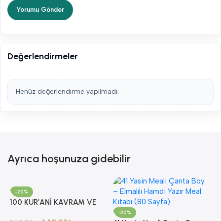
Değerlendirmeler
Henüz değerlendirme yapılmadı.
Ayrıca hoşunuza gidebilir
-20%
100 KUR’ANİ KAVRAM VE
YORUMLARI AHMET AKGÜL
-20%