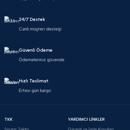
24/7 Destek
Canlı müşteri desteği
Güvenli Ödeme
Ödemeleriniz güvende
Hızlı Teslimat.
Ertesi gün kargo
TKK
YARDIMCI LİNKLER
Sipariş Takibi
Garanti ve İade Koşulları