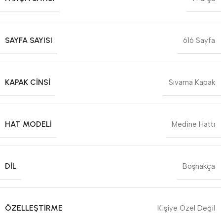
SAYFA SAYISI
616 Sayfa
KAPAK CINSI
Sıvama Kapak
HAT MODELI
Medine Hattı
DIL
Boşnakça
ÖZELLEŞTIRME
Kişiye Özel Değil