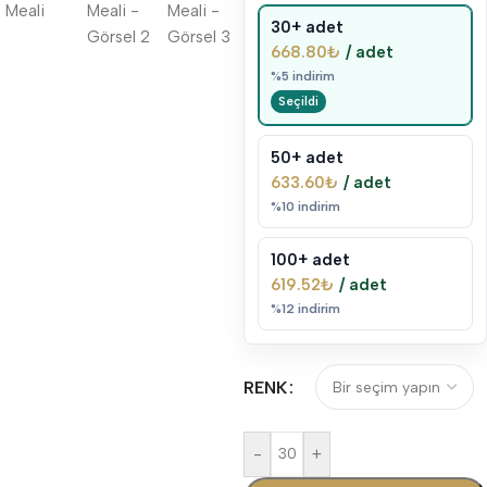
30+ adet
668.80
₺
/ adet
%5 indirim
50+ adet
633.60
₺
/ adet
%10 indirim
100+ adet
619.52
₺
/ adet
%12 indirim
RENK
-
+