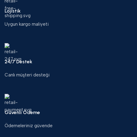
Lojistik
Uygun kargo maliyeti
24/7 Destek
Canlı müşteri desteği
Güvenli Ödeme
Ödemeleriniz güvende