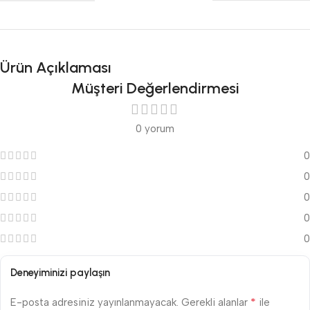
Ürün Açıklaması
Müşteri Değerlendirmesi
0 yorum
0
0
0
0
0
Deneyiminizi paylaşın
*
E-posta adresiniz yayınlanmayacak.
Gerekli alanlar
ile