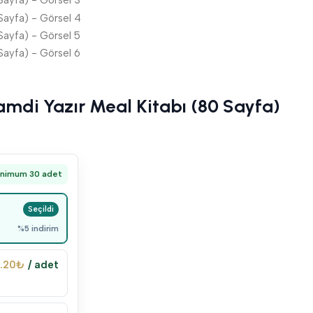
Hamdi Yazır Meal Kitabı (80 Sayfa)
inimum 30 adet
%5 indirim
.20
₺
/ adet