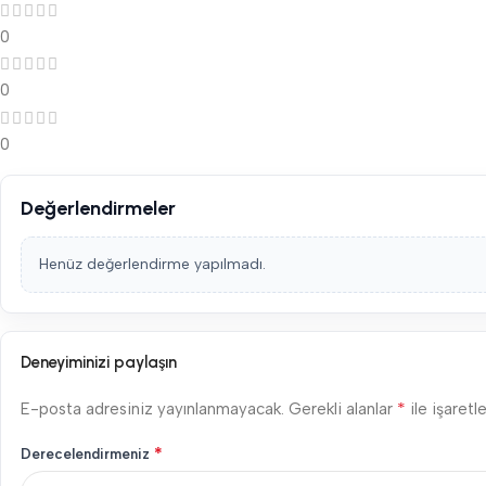
0
0
0
Değerlendirmeler
Henüz değerlendirme yapılmadı.
Deneyiminizi paylaşın
*
E-posta adresiniz yayınlanmayacak.
Gerekli alanlar
ile işaretl
*
Derecelendirmeniz