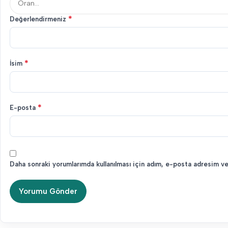
*
Değerlendirmeniz
*
İsim
*
E-posta
Daha sonraki yorumlarımda kullanılması için adım, e-posta adresim ve