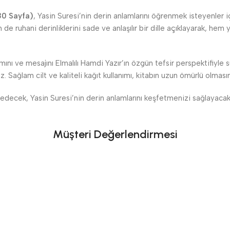
80 Sayfa)
, Yasin Suresi’nin derin anlamlarını öğrenmek isteyenler iç
de ruhani derinliklerini sade ve anlaşılır bir dille açıklayarak, hem
ını ve mesajını Elmalılı Hamdi Yazır’ın özgün tefsir perspektifiyle
z. Sağlam cilt ve kaliteli kağıt kullanımı, kitabın uzun ömürlü olmasın
edecek, Yasin Suresi’nin derin anlamlarını keşfetmenizi sağlayaca
Müşteri Değerlendirmesi