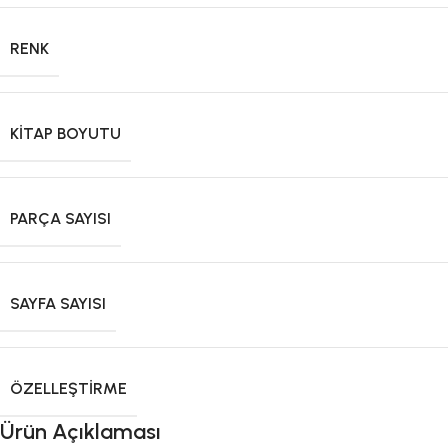
RENK
KITAP BOYUTU
PARÇA SAYISI
SAYFA SAYISI
ÖZELLEŞTIRME
Ürün Açıklaması