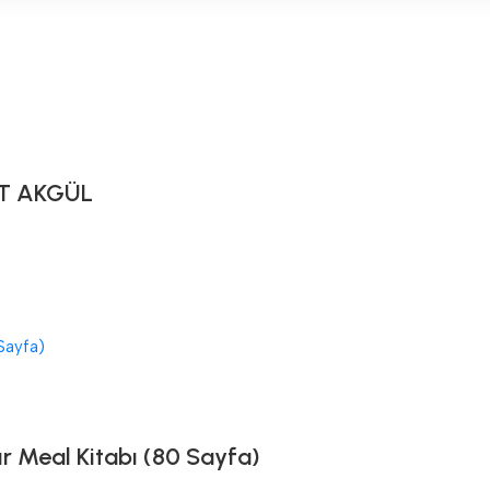
T AKGÜL
ır Meal Kitabı (80 Sayfa)