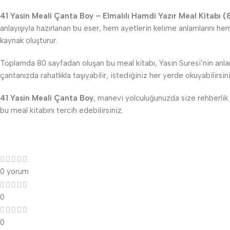
41 Yasin Meali Çanta Boy – Elmalılı Hamdi Yazır Meal Kitabı (
anlayışıyla hazırlanan bu eser, hem ayetlerin kelime anlamlarını hem 
kaynak oluşturur.
Toplamda 80 sayfadan oluşan bu meal kitabı, Yasin Suresi’nin anlam
çantanızda rahatlıkla taşıyabilir, istediğiniz her yerde okuyabilirsini
41 Yasin Meali Çanta Boy
, manevi yolculuğunuzda size rehberlik 
bu meal kitabını tercih edebilirsiniz.
0 yorum
0
0