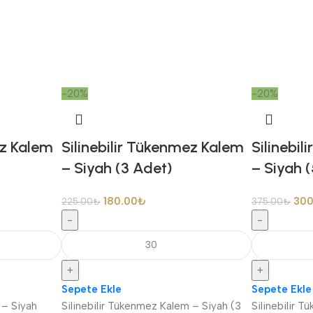
-20%
-20%
ez Kalem
Silinebilir Tükenmez Kalem
Silinebi
– Siyah (3 Adet)
– Siyah 
180.00
₺
300
225.00
₺
375.00
₺
-
-
+
+
Sepete Ekle
Sepete Ekle
 – Siyah
Silinebilir Tükenmez Kalem – Siyah (3
Silinebilir 