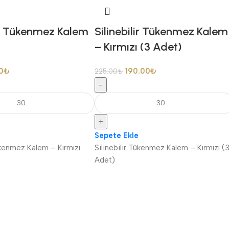
lir Tükenmez Kalem
Silinebilir Tükenmez Kalem
– Kırmızı (3 Adet)
0
₺
190.00
₺
225.00
₺
-
+
Sepete Ekle
Tükenmez Kalem – Kırmızı
Silinebilir Tükenmez Kalem – Kırmızı (
Adet)