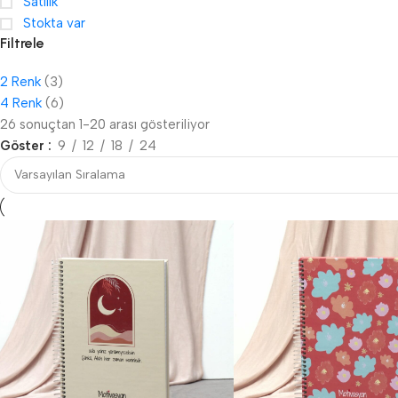
Satılık
Stokta var
Filtrele
2 Renk
(3)
4 Renk
(6)
26 sonuçtan 1-20 arası gösteriliyor
Göster
9
12
18
24