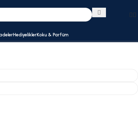
adeler
Hediyelikler
Koku & Parfüm