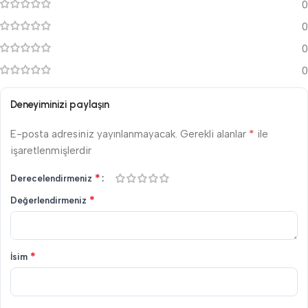
0
0
0
0
Deneyiminizi paylaşın
*
E-posta adresiniz yayınlanmayacak.
Gerekli alanlar
ile
işaretlenmişlerdir
*
Derecelendirmeniz
*
Değerlendirmeniz
*
İsim