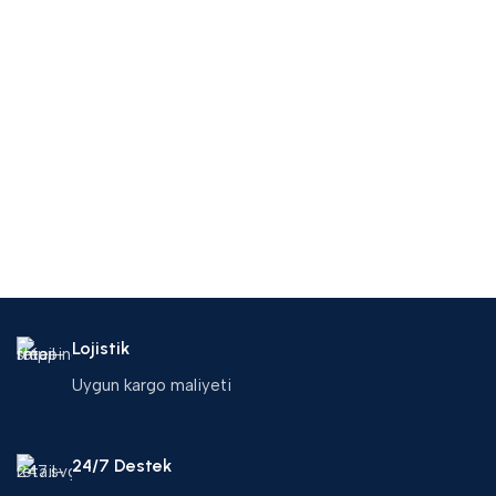
Lojistik
Uygun kargo maliyeti
24/7 Destek