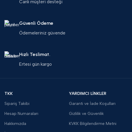
Canlı müşteri desteği
Güvenli Ödeme
Ödemeleriniz güvende
Hızlı Teslimat.
Ertesi gün kargo
TKK
YARDIMCI LİNKLER
Sipariş Takibi
Garanti ve İade Koşulları
Hesap Numaraları
Gizlilik ve Güvenlik
Hakkımızda
KVKK Bilgilendirme Metni