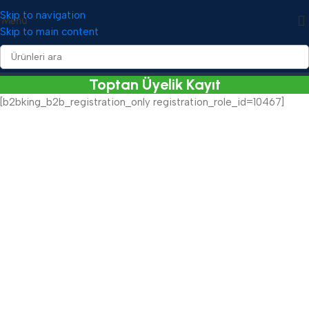
Skip to navigation
Menü
Skip to main content
Toptan Üyelik Kayıt
[b2bking_b2b_registration_only registration_role_id=10467]