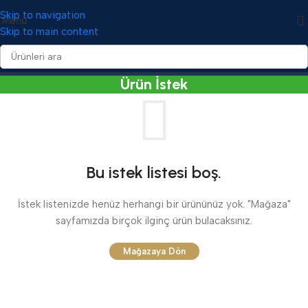
Skip to navigation
Menü
Skip to main content
Ürün İstek
Bu istek listesi boş.
İstek listenizde henüz herhangi bir ürününüz yok. "Mağaza"
sayfamızda birçok ilginç ürün bulacaksınız.
Mağazaya Dön