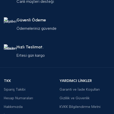
Canlı müşteri desteği
Güvenli Ödeme
Ödemeleriniz güvende
Hızlı Teslimat.
Ertesi gün kargo
TKK
YARDIMCI LİNKLER
Sipariş Takibi
Garanti ve İade Koşulları
Hesap Numaraları
Gizlilik ve Güvenlik
Hakkımızda
KVKK Bilgilendirme Metni