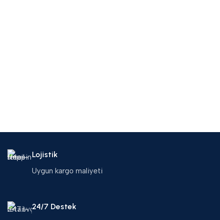
Lojistik
Uygun kargo maliyeti
24/7 Destek