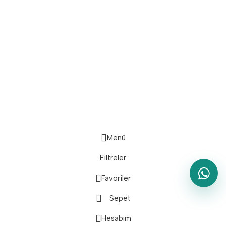
Güvenli Ödeme Sistemi:
Lojistik Firmaları:
Bizi Takip Edin:
Menü
Filtreler
Favoriler
Sepet
Hesabım