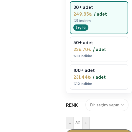
30+ adet
249.85
₺
/ adet
%5 indirim
50+ adet
236.70
₺
/ adet
%10 indirim
100+ adet
231.44
₺
/ adet
%12 indirim
RENK
-
+