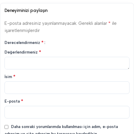
Deneyiminizi paylaşın
*
E-posta adresiniz yayınlanmayacak.
Gerekli alanlar
ile
işaretlenmişlerdir
*
Derecelendirmeniz
*
Değerlendirmeniz
*
İsim
*
E-posta
Daha sonraki yorumlarımda kullanılması için adım, e-posta
adresim ve site adresim bu tarayıcıya kaydedilsin.