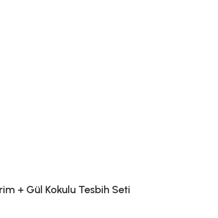
im + Gül Kokulu Tesbih Seti