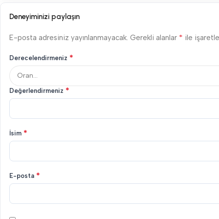
Deneyiminizi paylaşın
*
E-posta adresiniz yayınlanmayacak.
Gerekli alanlar
ile işaretl
*
Derecelendirmeniz
*
Değerlendirmeniz
*
İsim
*
E-posta