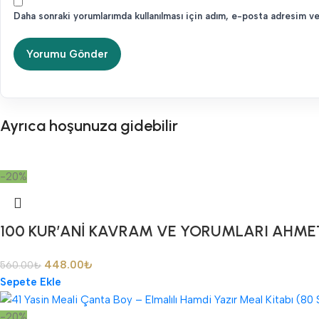
Daha sonraki yorumlarımda kullanılması için adım, e-posta adresim ve
Ayrıca hoşunuza gidebilir
-20%
100 KUR’ANİ KAVRAM VE YORUMLARI AHME
448.00
₺
560.00
₺
Sepete Ekle
-20%