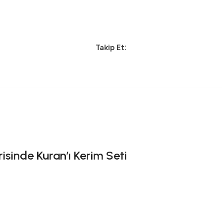
Takip Et:
sinde Kuran’ı Kerim Seti