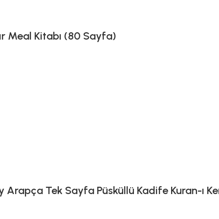
ır Meal Kitabı (80 Sayfa)
 Arapça Tek Sayfa Püsküllü Kadife Kuran-ı Ker