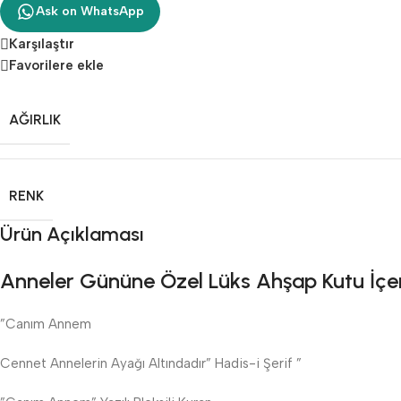
Ask on WhatsApp
Karşılaştır
Favorilere ekle
AĞIRLIK
RENK
Ürün Açıklaması
Anneler Gününe Özel Lüks Ahşap Kutu İçeri
”Canım Annem
Cennet Annelerin Ayağı Altındadır” Hadis-i Şerif ”