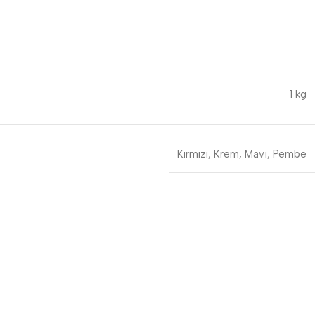
1 kg
Kırmızı
,
Krem
,
Mavi
,
Pembe