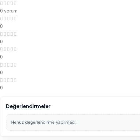
0 yorum
0
0
0
0
0
Değerlendirmeler
Henüz değerlendirme yapılmadı.