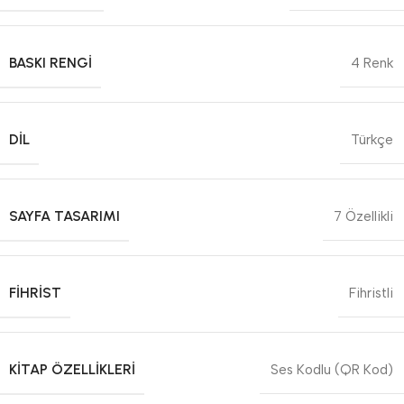
BASKI RENGI
4 Renk
DIL
Türkçe
SAYFA TASARIMI
7 Özellikli
FIHRIST
Fihristli
KITAP ÖZELLIKLERI
Ses Kodlu (QR Kod)