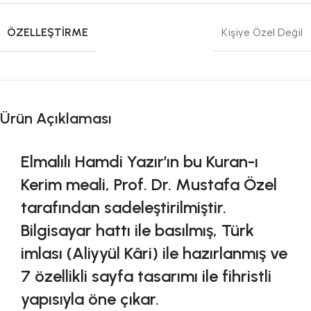
ÖZELLEŞTIRME
Kişiye Özel Değil
Ürün Açıklaması
Elmalılı Hamdi Yazır’ın bu Kuran-ı
Kerim meali, Prof. Dr. Mustafa Özel
tarafından sadeleştirilmiştir.
Bilgisayar hattı ile basılmış, Türk
imlası (Aliyyül Kâri) ile hazırlanmış ve
7 özellikli sayfa tasarımı ile fihristli
yapısıyla öne çıkar.