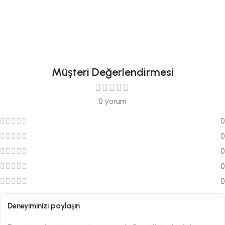
Müşteri Değerlendirmesi
0 yorum
0
0
0
0
0
Deneyiminizi paylaşın