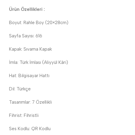
Ürün Özellikleri :
Boyut: Rahle Boy (20×28cm)
Sayfa Sayısı: 616
Kapak: Sıvama Kapak
İmla: Türk İmlası (Aliyyül Kâri)
Hat: Bilgisayar Hattı
Dil: Türkçe
Tasarımlar: 7 Özellikli
Fihrist: Fihristli
Ses Kodlu: QR Kodlu