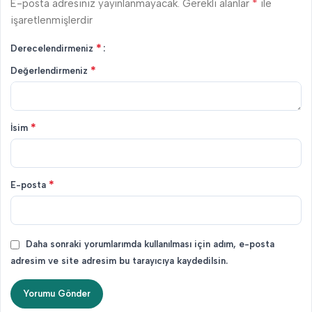
*
E-posta adresiniz yayınlanmayacak.
Gerekli alanlar
ile
işaretlenmişlerdir
*
Derecelendirmeniz
*
Değerlendirmeniz
*
İsim
*
E-posta
Daha sonraki yorumlarımda kullanılması için adım, e-posta
adresim ve site adresim bu tarayıcıya kaydedilsin.