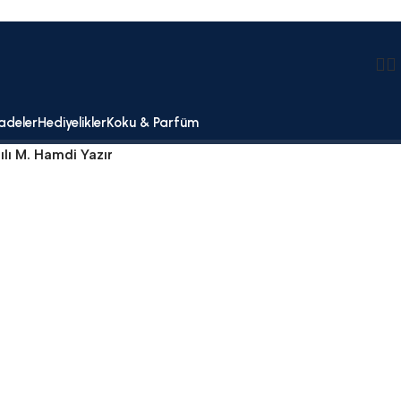
adeler
Hediyelikler
Koku & Parfüm
ılı M. Hamdi Yazır