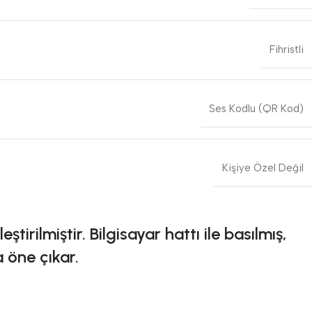
Fihristli
Ses Kodlu (QR Kod)
Kişiye Özel Değil
irilmiştir. Bilgisayar hattı ile basılmış,
a öne çıkar.