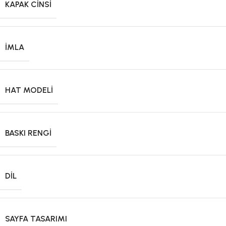
KAPAK CINSI
İMLA
HAT MODELI
BASKI RENGI
DIL
SAYFA TASARIMI