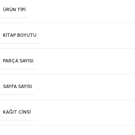
ÜRÜN TIPI
KITAP BOYUTU
PARÇA SAYISI
SAYFA SAYISI
KAĞIT CINSI