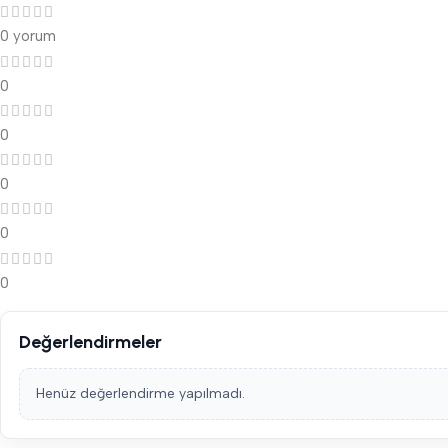
0 yorum
0
0
0
0
0
Değerlendirmeler
Henüz değerlendirme yapılmadı.