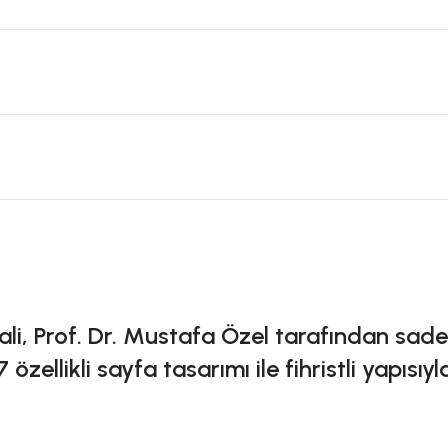
i, Prof. Dr. Mustafa Özel tarafından sadeleşt
 özellikli sayfa tasarımı ile fihristli yapısıyl