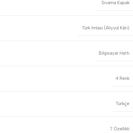
Sıvama Kapak
Türk İmlası (Aliyyül Kâri)
Bilgisayar Hattı
4 Renk
Türkçe
7 Özellikli