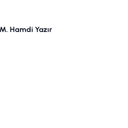
ı M. Hamdi Yazır