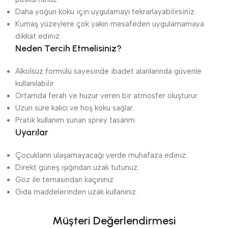
Daha yoğun koku için uygulamayı tekrarlayabilirsiniz.
Kumaş yüzeylere çok yakın mesafeden uygulamamaya
dikkat ediniz.
Neden Tercih Etmelisiniz?
Alkolsüz formülü sayesinde ibadet alanlarında güvenle
kullanılabilir.
Ortamda ferah ve huzur veren bir atmosfer oluşturur.
Uzun süre kalıcı ve hoş koku sağlar.
Pratik kullanım sunan sprey tasarım.
Uyarılar
Çocukların ulaşamayacağı yerde muhafaza ediniz.
Direkt güneş ışığından uzak tutunuz.
Göz ile temasından kaçınınız.
Gıda maddelerinden uzak kullanınız.
Müşteri Değerlendirmesi