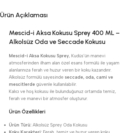
Ürün Açıklaması
Mescid-i Aksa Kokusu Sprey 400 ML –
Alkolsüz Oda ve Seccade Kokusu
Mescid-i Aksa Kokusu Sprey
, Kudüs’ün manevi
atmosferinden ilham alan özel esans formülü ile yaşam
alanlarınıza ferah ve huzur veren bir koku kazandırır.
Alkolsüz formülü sayesinde
seccade, oda, cami ve
mescitlerde
güvenle kullanılabilir.
Kalıcı ve hoş kokusu ile bulunduğunuz ortamda temiz,
ferah ve manevi bir atmosfer oluşturur.
Ürün Özellikleri
Ürün Türü:
Alkolsüz Sprey Oda Kokusu
Koku Karakteri:
Ferah, temiz ve huzur veren koku