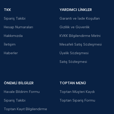
TKK
YARDIMCI LİNKLER
Sipariş Takibi
Garanti ve İade Koşulları
Hesap Numaraları
Gizlilik ve Güvenlik
Hakkımızda
KVKK Bilgilendirme Metni
İletişim
Mesafeli Satış Sözleşmesi
Haberler
Üyelik Sözleşmesi
Satış Sözleşmesi
ÖNEMLİ BİLGİLER
TOPTAN MENÜ
Havale Bildirim Formu
Toptan Müşteri Kaydı
Sipariş Takibi
Toptan Sipariş Formu
Toptan Kayıt Bilgilendirme