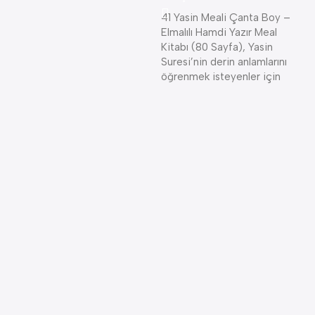
K
41 Yasin Meali Çanta Boy –
Elmalılı Hamdi Yazır Meal
4
Kitabı (80 Sayfa), Yasin
Suresi’nin derin anlamlarını
öğrenmek isteyenler için
B