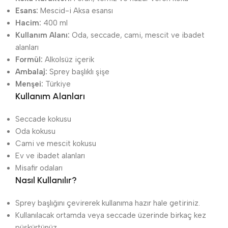
Esans:
Mescid-i Aksa esansı
Hacim:
400 ml
Kullanım Alanı:
Oda, seccade, cami, mescit ve ibadet
alanları
Formül:
Alkolsüz içerik
Ambalaj:
Sprey başlıklı şişe
Menşei:
Türkiye
Kullanım Alanları
Seccade kokusu
Oda kokusu
Cami ve mescit kokusu
Ev ve ibadet alanları
Misafir odaları
Nasıl Kullanılır?
Sprey başlığını çevirerek kullanıma hazır hale getiriniz.
Kullanılacak ortamda veya seccade üzerinde birkaç kez
püskürtünüz.