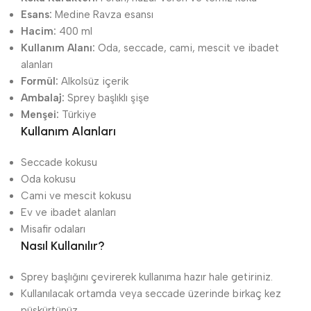
Esans:
Medine Ravza esansı
Hacim:
400 ml
Kullanım Alanı:
Oda, seccade, cami, mescit ve ibadet
alanları
Formül:
Alkolsüz içerik
Ambalaj:
Sprey başlıklı şişe
Menşei:
Türkiye
Kullanım Alanları
Seccade kokusu
Oda kokusu
Cami ve mescit kokusu
Ev ve ibadet alanları
Misafir odaları
Nasıl Kullanılır?
Sprey başlığını çevirerek kullanıma hazır hale getiriniz.
Kullanılacak ortamda veya seccade üzerinde birkaç kez
püskürtünüz.