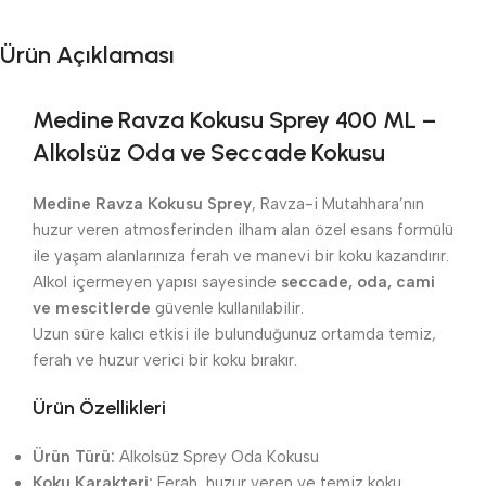
Ürün Açıklaması
Medine Ravza Kokusu Sprey 400 ML –
Alkolsüz Oda ve Seccade Kokusu
Medine Ravza Kokusu Sprey
, Ravza-i Mutahhara’nın
huzur veren atmosferinden ilham alan özel esans formülü
ile yaşam alanlarınıza ferah ve manevi bir koku kazandırır.
Alkol içermeyen yapısı sayesinde
seccade, oda, cami
ve mescitlerde
güvenle kullanılabilir.
Uzun süre kalıcı etkisi ile bulunduğunuz ortamda temiz,
ferah ve huzur verici bir koku bırakır.
Ürün Özellikleri
Ürün Türü:
Alkolsüz Sprey Oda Kokusu
Koku Karakteri:
Ferah, huzur veren ve temiz koku