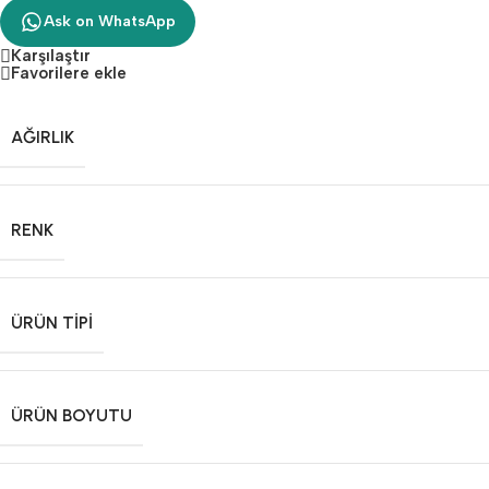
Ask on WhatsApp
Karşılaştır
Favorilere ekle
AĞIRLIK
RENK
ÜRÜN TIPI
ÜRÜN BOYUTU