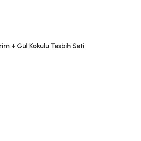
im + Gül Kokulu Tesbih Seti