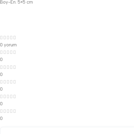
Boy-En: 5×5 cm
0 yorum
0
0
0
0
0