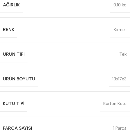
AĞIRLIK
0.10 kg
RENK
Kırmızı
ÜRÜN TIPI
Tek
ÜRÜN BOYUTU
13x17x3
KUTU TIPI
Karton Kutu
PARÇA SAYISI
1 Parça