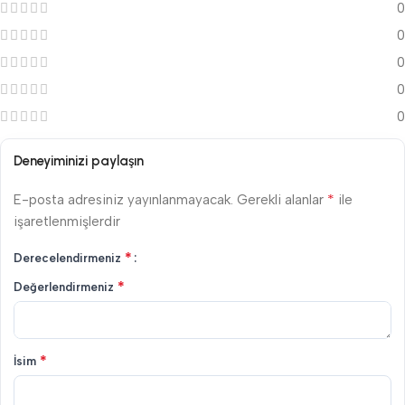
0
0
0
0
0
Deneyiminizi paylaşın
*
E-posta adresiniz yayınlanmayacak.
Gerekli alanlar
ile
işaretlenmişlerdir
*
Derecelendirmeniz
*
Değerlendirmeniz
*
İsim