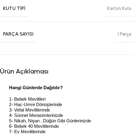
KUTU TIPI
Karton Kutu
PARÇA SAYISI
1 Parça
Ürün Açıklaması
Hangi Günlerde Dağıtılır?
1- Bebek Mevlitleri
2- Hac-Umre Dönüşlerinde
3- Vefat Mevlitlerinde
4- Sünnet Merasimlerinizde
5- Nikah, Nişan , Düğün Gibi Günlerinizde
6- Bebek 40 Mevlitlerinde
7- Ev Mevlitlerinde