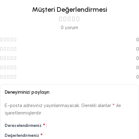
Müşteri Değerlendirmesi
0 yorum
0
0
0
0
0
Deneyiminizi paylaşın
*
E-posta adresiniz yayınlanmayacak.
Gerekli alanlar
ile
işaretlenmişlerdir
*
Derecelendirmeniz
*
Değerlendirmeniz