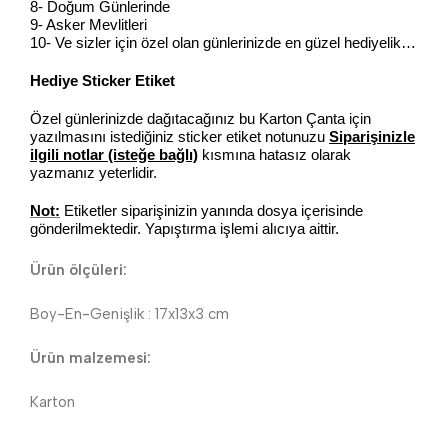
8- Doğum Günlerinde
9- Asker Mevlitleri
10- Ve sizler için özel olan günlerinizde en güzel hediyelik…
Hediye Sticker Etiket
Özel günlerinizde dağıtacağınız bu Karton Çanta için
yazılmasını istediğiniz sticker etiket notunuzu
Siparişinizle
ilgili notlar (isteğe bağlı)
kısmına hatasız olarak
yazmanız yeterlidir.
Not:
Etiketler siparişinizin yanında dosya içerisinde
gönderilmektedir. Yapıştırma işlemi alıcıya aittir.
Ürün ölçüleri:
Boy-En-Genişlik : 17x13x3 cm
Ürün malzemesi:
Karton