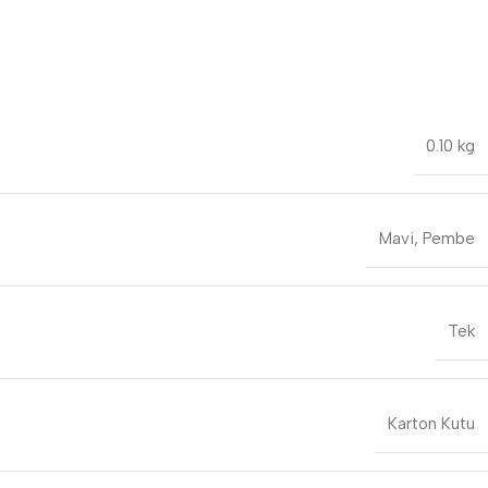
0.10 kg
Mavi
,
Pembe
Tek
Karton Kutu