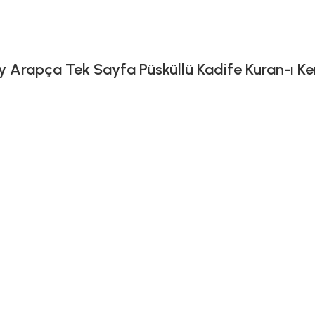
 Arapça Tek Sayfa Püsküllü Kadife Kuran-ı Ker