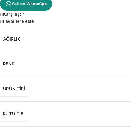
Ask on WhatsApp
Karşılaştır
Favorilere ekle
AĞIRLIK
RENK
ÜRÜN TIPI
KUTU TIPI