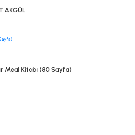
T AKGÜL
ır Meal Kitabı (80 Sayfa)