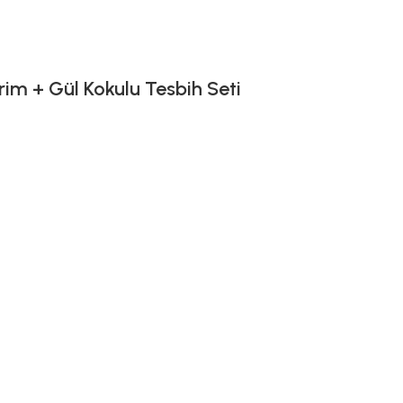
im + Gül Kokulu Tesbih Seti