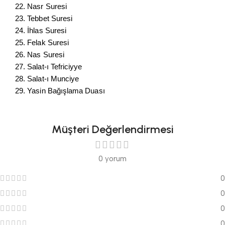
22. Nasr Suresi
23. Tebbet Suresi
24. İhlas Suresi
25. Felak Suresi
26. Nas Suresi
27. Salat-ı Tefriciyye
28. Salat-ı Munciye
29. Yasin Bağışlama Duası
Müşteri Değerlendirmesi
0 yorum
0
0
0
0