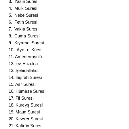
3. Yasin Suresi
4. Mülk Suresi
5. Nebe Suresi
6. Fetih Suresi
7. Vakia Suresi
8. Cuma Suresi
9. Kıyamet Suresi
10. Ayet-el Kürsi
11. Amenerrasulü
12. lev Enzelna
13. Şehidallahü
14. İnşirah Suresi
15. Asr Suresi
16. Hümeze Suresi
17. Fil Suresi
18. Kureyş Suresi
19. Maun Suresi
20. Kevser Suresi
21. Kafirün Suresi