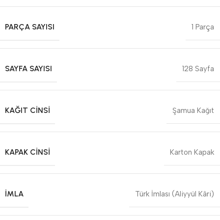
PARÇA SAYISI
1 Parça
SAYFA SAYISI
128 Sayfa
KAĞIT CINSI
Şamua Kağıt
KAPAK CINSI
Karton Kapak
İMLA
Türk İmlası (Aliyyül Kâri)