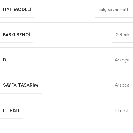
HAT MODELI
Bilgisayar Hattı
BASKI RENGI
2 Renk
DIL
Arapça
SAYFA TASARIMI
Arapça
FIHRIST
Fihristli