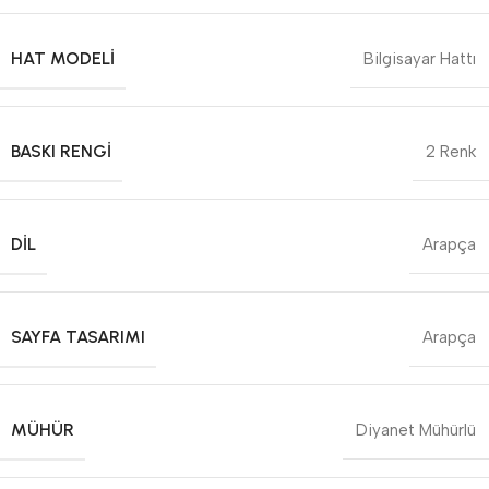
HAT MODELI
Bilgisayar Hattı
BASKI RENGI
2 Renk
DIL
Arapça
SAYFA TASARIMI
Arapça
MÜHÜR
Diyanet Mühürlü