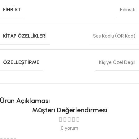
FIHRIST
Fihristli
KITAP ÖZELLIKLERI
Ses Kodlu (QR Kod)
ÖZELLEŞTIRME
Kişiye Özel Değil
Ürün Açıklaması
Müşteri Değerlendirmesi
0 yorum