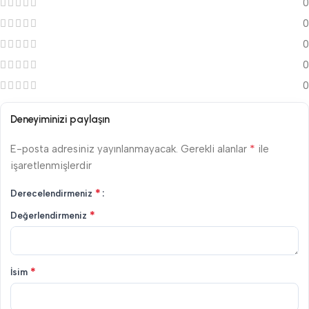
0
0
0
0
0
Deneyiminizi paylaşın
*
E-posta adresiniz yayınlanmayacak.
Gerekli alanlar
ile
işaretlenmişlerdir
*
Derecelendirmeniz
*
Değerlendirmeniz
*
İsim