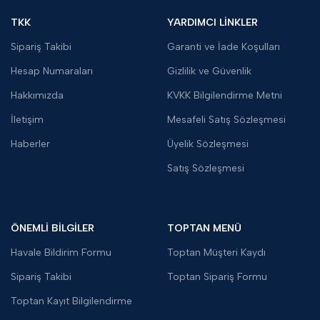
TKK
YARDIMCI LİNKLER
Sipariş Takibi
Garanti ve İade Koşulları
Hesap Numaraları
Gizlilik ve Güvenlik
Hakkımızda
KVKK Bilgilendirme Metni
İletişim
Mesafeli Satış Sözleşmesi
Haberler
Üyelik Sözleşmesi
Satış Sözleşmesi
ÖNEMLİ BİLGİLER
TOPTAN MENÜ
Havale Bildirim Formu
Toptan Müşteri Kaydı
Sipariş Takibi
Toptan Sipariş Formu
Toptan Kayıt Bilgilendirme