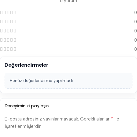
0 yorum
0
0
0
0
0
Değerlendirmeler
Henüz değerlendirme yapılmadı.
Deneyiminizi paylaşın
*
E-posta adresiniz yayınlanmayacak.
Gerekli alanlar
ile
işaretlenmişlerdir