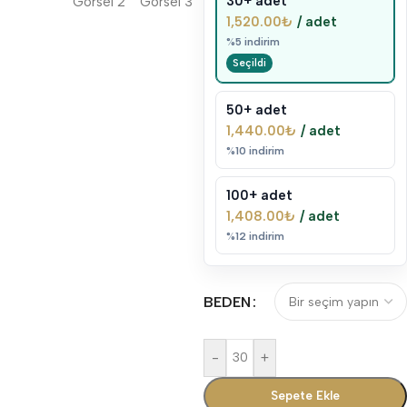
30+ adet
1,520.00
₺
/ adet
%5 indirim
50+ adet
1,440.00
₺
/ adet
%10 indirim
100+ adet
1,408.00
₺
/ adet
%12 indirim
BEDEN
-
+
Sepete Ekle