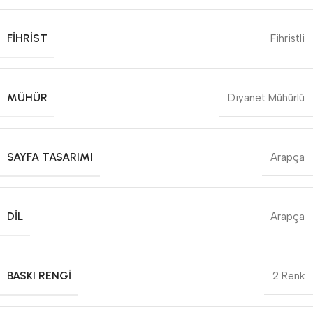
FIHRIST
Fihristli
MÜHÜR
Diyanet Mühürlü
SAYFA TASARIMI
Arapça
DIL
Arapça
BASKI RENGI
2 Renk