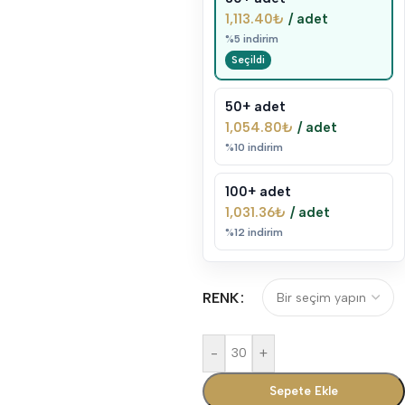
1,113.40
₺
/ adet
%5 indirim
50+ adet
1,054.80
₺
/ adet
%10 indirim
100+ adet
1,031.36
₺
/ adet
%12 indirim
RENK
-
+
Sepete Ekle