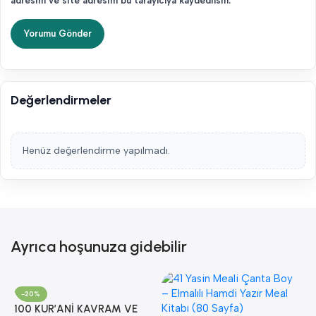
adresim ve site adresim bu tarayıcıya kaydedilsin.
Değerlendirmeler
Henüz değerlendirme yapılmadı.
Ayrıca hoşunuza gidebilir
-20%
100 KUR’ANİ KAVRAM VE