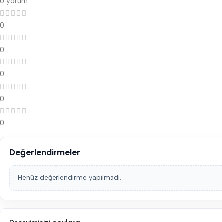
0 yorum
0
0
0
0
0
Değerlendirmeler
Henüz değerlendirme yapılmadı.