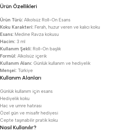
Ürün Özellikleri
Ürün Türü:
Alkolsüz Roll-On Esans
Koku Karakteri:
Ferah, huzur veren ve kalıcı koku
Esans:
Medine Ravza kokusu
Hacim:
3 ml
Kullanım Şekli:
Roll-On başlık
Formül:
Alkolsüz içerik
Kullanım Alanı:
Günlük kullanım ve hediyelik
Menşei:
Türkiye
Kullanım Alanları
Günlük kullanım için esans
Hediyelik koku
Hac ve umre hatırası
Özel gün ve misafir hediyesi
Cepte taşınabilir pratik koku
Nasıl Kullanılır?