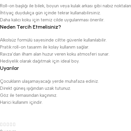
Roll-on başlığı ile bilek, boyun veya kulak arkası gibi nabız noktalar
İhtiyaç duydukça gün içinde tekrar kullanabilirsiniz.
Daha kalıcı koku için temiz cilde uygulanması önerilir.
Neden Tercih Etmelisiniz?
Alkolsüz formülü sayesinde ciltte güvenle kullanılabilir.
Pratik roll-on tasarım ile kolay kullanım sağlar.
Ravza’dan ilham alan huzur veren koku atmosferi sunar.
Hediyelik olarak dağıtmak için ideal boy.
Uyarılar
Çocukların ulaşamayacağı yerde muhafaza ediniz.
Direkt güneş ışığından uzak tutunuz.
Göz ile temasından kaçınınız.
Harici kullanım içindir.