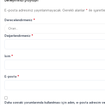
Deneyiminizi paylaşın
*
E-posta adresiniz yayınlanmayacak.
Gerekli alanlar
ile işaretl
*
Derecelendirmeniz
*
Değerlendirmeniz
*
İsim
*
E-posta
Daha sonraki yorumlarımda kullanılması için adım, e-posta adresim ve