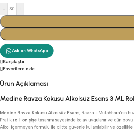
-
+
Ask on WhatsApp
Karşılaştır
Favorilere ekle
Ürün Açıklaması
Medine Ravza Kokusu Alkolsüz Esans 3 ML Rol
Medine Ravza Kokusu Alkolsüz Esans
, Ravza-i Mutahhara’nın huz
Pratik
roll-on şişe
tasarımı sayesinde kolay uygulanır ve gün boyu ka
Alkol içermeyen formülü ile ciltte güvenle kullanılabilir ve özellikle