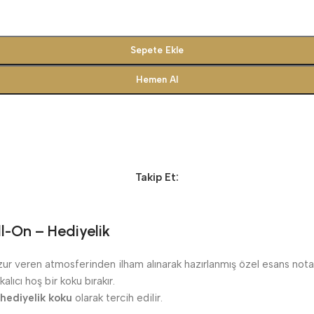
Sepete Ekle
Hemen Al
Takip Et:
l-On – Hediyelik
ur veren atmosferinden ilham alınarak hazırlanmış özel esans notala
lıcı hoş bir koku bırakır.
hediyelik koku
olarak tercih edilir.