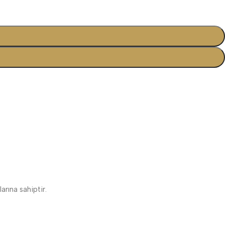
rına sahiptir.