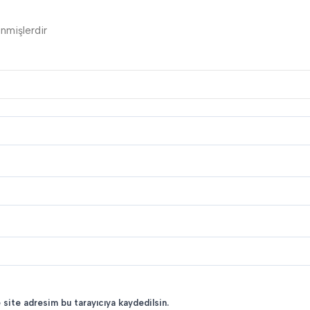
enmişlerdir
 site adresim bu tarayıcıya kaydedilsin.