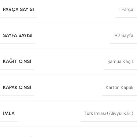
PARÇA SAYISI
1 Parça
SAYFA SAYISI
192 Sayfa
KAĞIT CINSI
Şamua Kağıt
KAPAK CINSI
Karton Kapak
İMLA
Türk İmlası (Aliyyül Kâri)