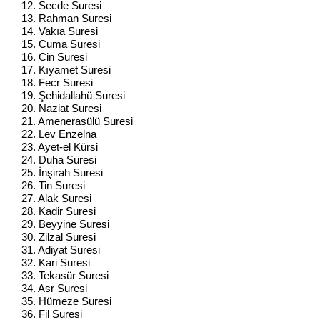
12. Secde Suresi
13. Rahman Suresi
14. Vakıa Suresi
15. Cuma Suresi
16. Cin Suresi
17. Kıyamet Suresi
18. Fecr Suresi
19. Şehidallahü Suresi
20. Naziat Suresi
21. Amenerasülü Suresi
22. Lev Enzelna
23. Ayet-el Kürsi
24. Duha Suresi
25. İnşirah Suresi
26. Tin Suresi
27. Alak Suresi
28. Kadir Suresi
29. Beyyine Suresi
30. Zilzal Suresi
31. Adiyat Suresi
32. Kari Suresi
33. Tekasür Suresi
34. Asr Suresi
35. Hümeze Suresi
36. Fil Suresi