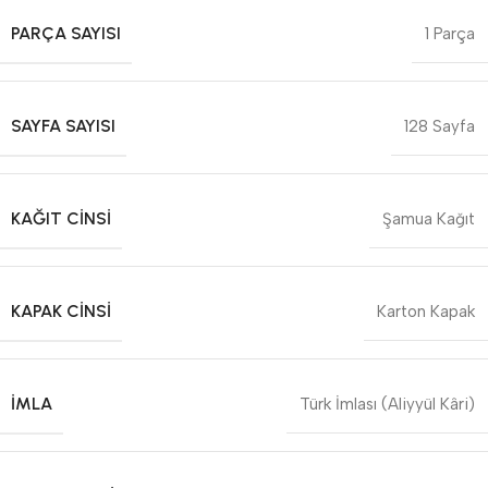
PARÇA SAYISI
1 Parça
SAYFA SAYISI
128 Sayfa
KAĞIT CINSI
Şamua Kağıt
KAPAK CINSI
Karton Kapak
İMLA
Türk İmlası (Aliyyül Kâri)