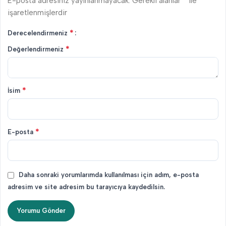
*
E-posta adresiniz yayınlanmayacak.
Gerekli alanlar
ile
işaretlenmişlerdir
*
Derecelendirmeniz
*
Değerlendirmeniz
*
İsim
*
E-posta
Daha sonraki yorumlarımda kullanılması için adım, e-posta
adresim ve site adresim bu tarayıcıya kaydedilsin.