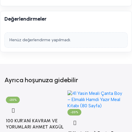
Değerlendirmeler
Henüz değerlendirme yapılmadı.
Ayrıca hoşunuza gidebilir
-20%
-20%
100 KUR’ANİ KAVRAM VE
YORUMLARI AHMET AKGÜL