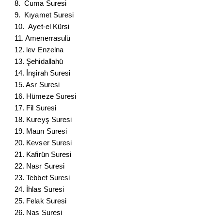
8. Cuma Suresi
9. Kıyamet Suresi
10. Ayet-el Kürsi
11. Amenerrasulü
12. lev Enzelna
13. Şehidallahü
14. İnşirah Suresi
15. Asr Suresi
16. Hümeze Suresi
17. Fil Suresi
18. Kureyş Suresi
19. Maun Suresi
20. Kevser Suresi
21. Kafirün Suresi
22. Nasr Suresi
23. Tebbet Suresi
24. İhlas Suresi
25. Felak Suresi
26. Nas Suresi