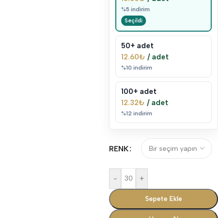
%5 indirim
50+ adet
12.60
₺
/ adet
%10 indirim
100+ adet
12.32
₺
/ adet
%12 indirim
RENK
-
+
Sepete Ekle