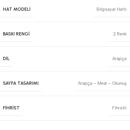
HAT MODELI
Bilgisayar Hattı
BASKI RENGI
2 Renk
DIL
Arapça
SAYFA TASARIMI
Arapça – Meal – Okunuş
FIHRIST
Fihristli