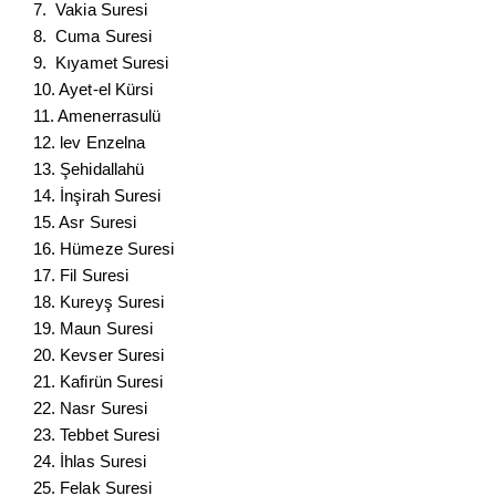
7. Vakia Suresi
8. Cuma Suresi
9. Kıyamet Suresi
10. Ayet-el Kürsi
11. Amenerrasulü
12. lev Enzelna
13. Şehidallahü
14. İnşirah Suresi
15. Asr Suresi
16. Hümeze Suresi
17. Fil Suresi
18. Kureyş Suresi
19. Maun Suresi
20. Kevser Suresi
21. Kafirün Suresi
22. Nasr Suresi
23. Tebbet Suresi
24. İhlas Suresi
25. Felak Suresi