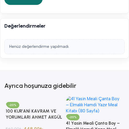
Değerlendirmeler
Henüz değerlendirme yapılmadı.
Ayrıca hoşunuza gidebilir
-20%
100 KUR’ANİ KAVRAM VE
YORUMLARI AHMET AKGÜL
-20%
41 Yasin Meali Çanta Boy –