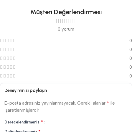
Müşteri Değerlendirmesi
0 yorum
0
0
0
0
0
Deneyiminizi paylaşın
*
E-posta adresiniz yayınlanmayacak.
Gerekli alanlar
ile
işaretlenmişlerdir
*
Derecelendirmeniz
*
Değerlendirmeniz