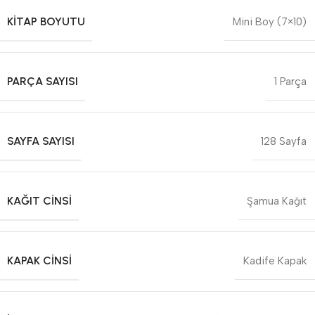
KITAP BOYUTU
Mini Boy (7×10)
PARÇA SAYISI
1 Parça
SAYFA SAYISI
128 Sayfa
KAĞIT CINSI
Şamua Kağıt
KAPAK CINSI
Kadife Kapak