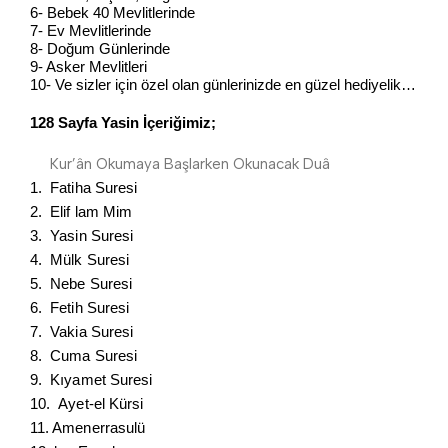
6- Bebek 40 Mevlitlerinde
7- Ev Mevlitlerinde
8- Doğum Günlerinde
9- Asker Mevlitleri
10- Ve sizler için özel olan günlerinizde en güzel hediyelik…
128 Sayfa Yasin İçeriğimiz;
Kur’ân Okumaya Başlarken Okunacak Duâ
1. Fatiha Suresi
2. Elif lam Mim
3. Yasin Suresi
4. Mülk Suresi
5. Nebe Suresi
6. Fetih Suresi
7. Vakia Suresi
8. Cuma Suresi
9. Kıyamet Suresi
10. Ayet-el Kürsi
11. Amenerrasulü