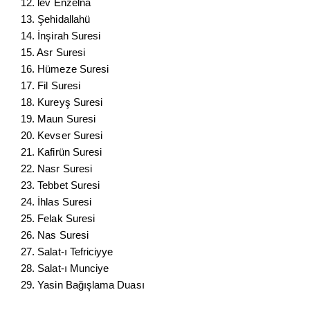
12. lev Enzelna
13. Şehidallahü
14. İnşirah Suresi
15. Asr Suresi
16. Hümeze Suresi
17. Fil Suresi
18. Kureyş Suresi
19. Maun Suresi
20. Kevser Suresi
21. Kafirün Suresi
22. Nasr Suresi
23. Tebbet Suresi
24. İhlas Suresi
25. Felak Suresi
26. Nas Suresi
27. Salat-ı Tefriciyye
28. Salat-ı Munciye
29. Yasin Bağışlama Duası