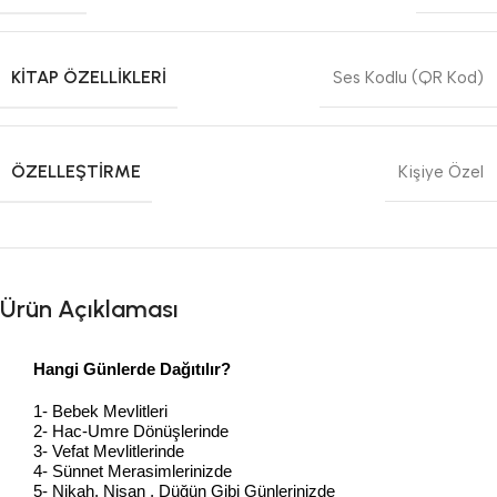
KITAP ÖZELLIKLERI
Ses Kodlu (QR Kod)
ÖZELLEŞTIRME
Kişiye Özel
Ürün Açıklaması
Hangi Günlerde Dağıtılır?
1- Bebek Mevlitleri
2- Hac-Umre Dönüşlerinde
3- Vefat Mevlitlerinde
4- Sünnet Merasimlerinizde
5- Nikah, Nişan , Düğün Gibi Günlerinizde