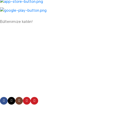
Bültenimize katılın!
ETBİS'e Kayıtlı Güvenli Site
Güvenli Ödeme Sistemi:
Lojistik Firmaları:
Bizi Takip Edin: