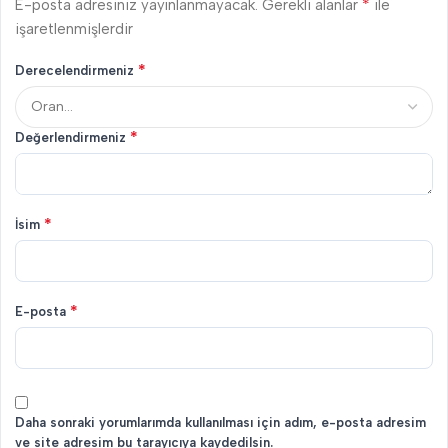
*
E-posta adresiniz yayınlanmayacak.
Gerekli alanlar
ile
işaretlenmişlerdir
*
Derecelendirmeniz
*
Değerlendirmeniz
*
İsim
*
E-posta
Daha sonraki yorumlarımda kullanılması için adım, e-posta adresim
ve site adresim bu tarayıcıya kaydedilsin.