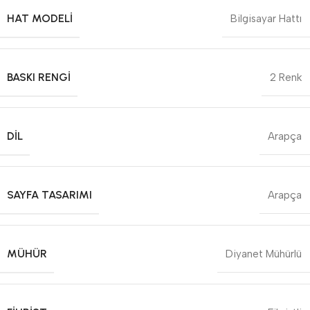
HAT MODELI
Bilgisayar Hattı
BASKI RENGI
2 Renk
DIL
Arapça
SAYFA TASARIMI
Arapça
MÜHÜR
Diyanet Mühürlü