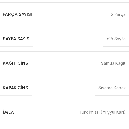
PARÇA SAYISI
2 Parça
SAYFA SAYISI
616 Sayfa
KAĞIT CINSI
Şamua Kağıt
KAPAK CINSI
Sıvama Kapak
İMLA
Türk İmlası (Aliyyül Kâri)