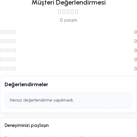
Müşteri Değerlendirmesi
0 yorum
0
0
0
0
0
Değerlendirmeler
Henüz değerlendirme yapılmadı.
Deneyiminizi paylaşın