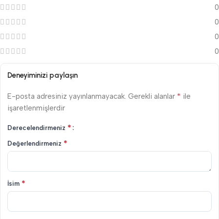
0
0
0
0
Deneyiminizi paylaşın
*
E-posta adresiniz yayınlanmayacak.
Gerekli alanlar
ile
işaretlenmişlerdir
*
Derecelendirmeniz
*
Değerlendirmeniz
*
İsim