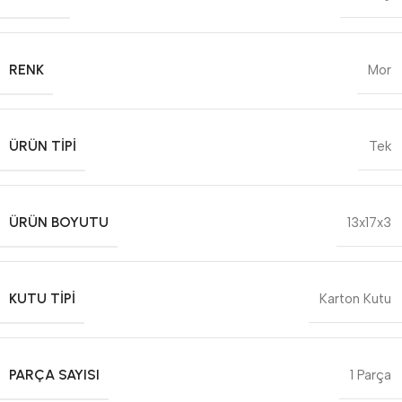
RENK
Mor
ÜRÜN TIPI
Tek
ÜRÜN BOYUTU
13x17x3
KUTU TIPI
Karton Kutu
PARÇA SAYISI
1 Parça