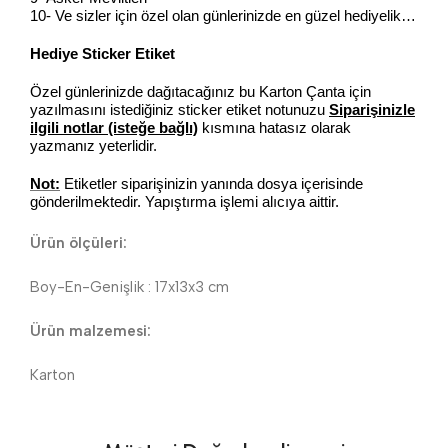
10- Ve sizler için özel olan günlerinizde en güzel hediyelik…
Hediye Sticker Etiket
Özel günlerinizde dağıtacağınız bu Karton Çanta için
yazılmasını istediğiniz sticker etiket notunuzu
Siparişinizle
ilgili notlar (isteğe bağlı)
kısmına hatasız olarak
yazmanız yeterlidir.
Not:
Etiketler siparişinizin yanında dosya içerisinde
gönderilmektedir. Yapıştırma işlemi alıcıya aittir.
Ürün ölçüleri:
Boy-En-Genişlik : 17x13x3 cm
Ürün malzemesi:
Karton