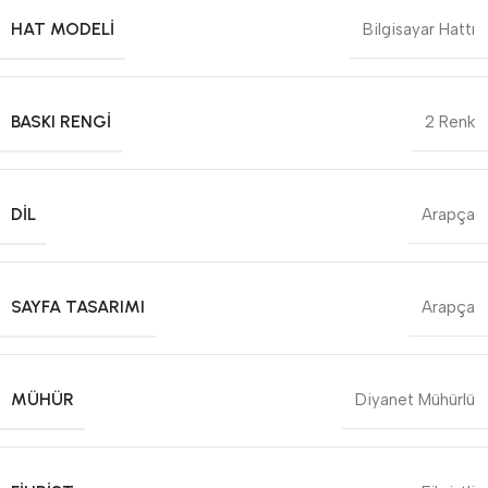
HAT MODELI
Bilgisayar Hattı
BASKI RENGI
2 Renk
DIL
Arapça
SAYFA TASARIMI
Arapça
MÜHÜR
Diyanet Mühürlü