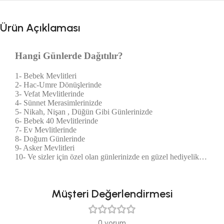
Ürün Açıklaması
Hangi Günlerde Dağıtılır?
1- Bebek Mevlitleri
2- Hac-Umre Dönüşlerinde
3- Vefat Mevlitlerinde
4- Sünnet Merasimlerinizde
5- Nikah, Nişan , Düğün Gibi Günlerinizde
6- Bebek 40 Mevlitlerinde
7- Ev Mevlitlerinde
8- Doğum Günlerinde
9- Asker Mevlitleri
10- Ve sizler için özel olan günlerinizde en güzel hediyelik…
Müşteri Değerlendirmesi
0 yorum