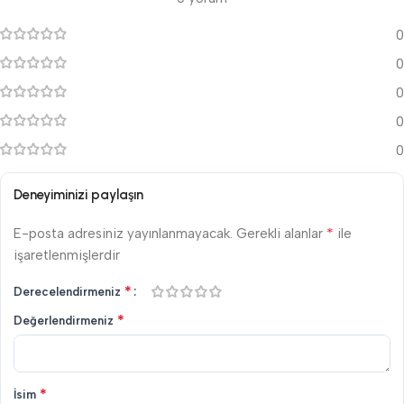
0
0
0
0
0
Deneyiminizi paylaşın
*
E-posta adresiniz yayınlanmayacak.
Gerekli alanlar
ile
işaretlenmişlerdir
*
Derecelendirmeniz
*
Değerlendirmeniz
*
İsim