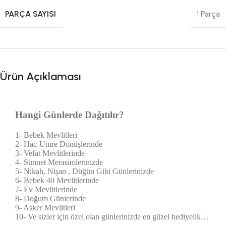
PARÇA SAYISI
1 Parça
Ürün Açıklaması
Hangi Günlerde Dağıtılır?
1- Bebek Mevlitleri
2- Hac-Umre Dönüşlerinde
3- Vefat Mevlitlerinde
4- Sünnet Merasimlerinizde
5- Nikah, Nişan , Düğün Gibi Günlerinizde
6- Bebek 40 Mevlitlerinde
7- Ev Mevlitlerinde
8- Doğum Günlerinde
9- Asker Mevlitleri
10- Ve sizler için özel olan günlerinizde en güzel hediyelik…