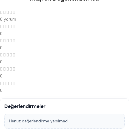
0 yorum
0
0
0
0
0
Değerlendirmeler
Henüz değerlendirme yapılmadı.