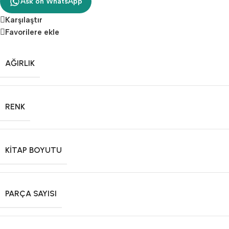
Ask on WhatsApp
Karşılaştır
Favorilere ekle
AĞIRLIK
RENK
KITAP BOYUTU
PARÇA SAYISI