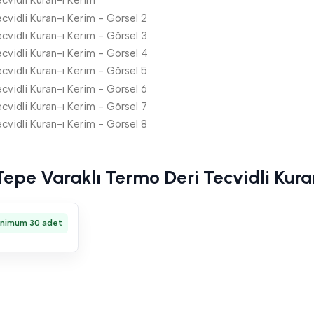
Tepe Varaklı Termo Deri Tecvidli Kura
inimum 30 adet