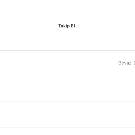
Takip Et:
Beyaz
,