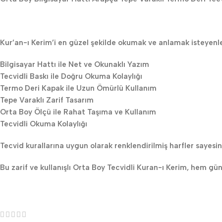
Kur’an-ı Kerim’i en güzel şekilde okumak ve anlamak isteyenler i
Bilgisayar Hattı ile Net ve Okunaklı Yazım
Tecvidli Baskı ile Doğru Okuma Kolaylığı
Termo Deri Kapak ile Uzun Ömürlü Kullanım
Tepe Varaklı Zarif Tasarım
Orta Boy Ölçü ile Rahat Taşıma ve Kullanım
Tecvidli Okuma Kolaylığı
Tecvid kurallarına uygun olarak renklendirilmiş harfler sayesin
Bu zarif ve kullanışlı Orta Boy Tecvidli Kuran-ı Kerim, hem gü