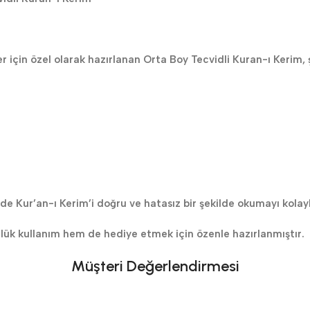
çin özel olarak hazırlanan Orta Boy Tecvidli Kuran-ı Kerim, şık 
de Kur’an-ı Kerim’i doğru ve hatasız bir şekilde okumayı kolayla
nlük kullanım hem de hediye etmek için özenle hazırlanmıştır.
Müşteri Değerlendirmesi