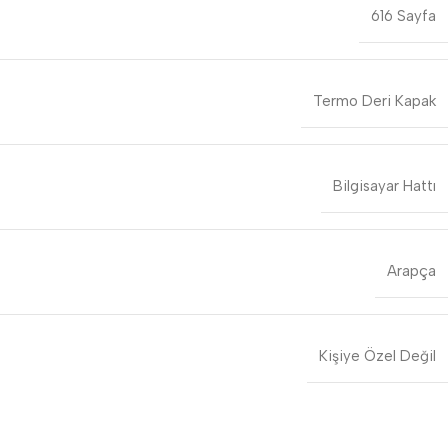
616 Sayfa
Termo Deri Kapak
Bilgisayar Hattı
Arapça
Kişiye Özel Değil