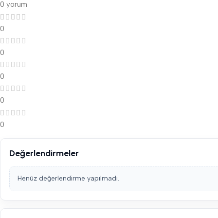
0 yorum
0
0
0
0
0
Değerlendirmeler
Henüz değerlendirme yapılmadı.