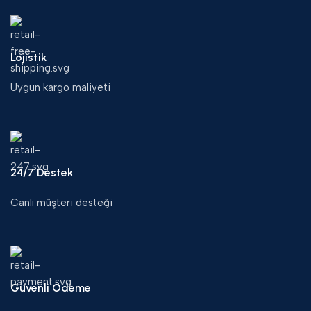
Lojistik
Uygun kargo maliyeti
24/7 Destek
Canlı müşteri desteği
Güvenli Ödeme