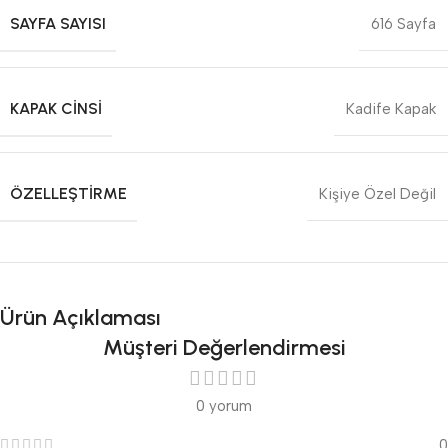
SAYFA SAYISI
616 Sayfa
KAPAK CINSI
Kadife Kapak
ÖZELLEŞTIRME
Kişiye Özel Değil
Ürün Açıklaması
Müşteri Değerlendirmesi
0 yorum
0