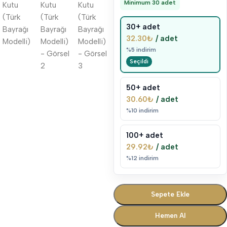
Minimum 30 adet
30+ adet
32.30
₺
/ adet
%5 indirim
50+ adet
30.60
₺
/ adet
%10 indirim
100+ adet
29.92
₺
/ adet
%12 indirim
Sepete Ekle
Hemen Al