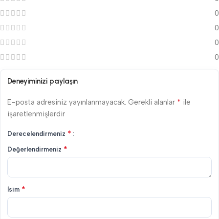
0
0
0
0
Deneyiminizi paylaşın
*
E-posta adresiniz yayınlanmayacak.
Gerekli alanlar
ile
işaretlenmişlerdir
*
Derecelendirmeniz
*
Değerlendirmeniz
*
İsim