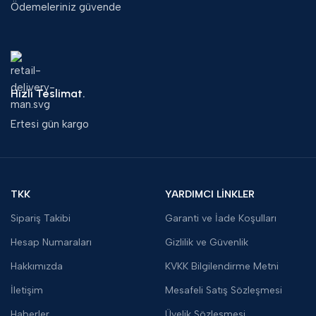
Ödemeleriniz güvende
Hızlı Teslimat.
Ertesi gün kargo
TKK
YARDIMCI LİNKLER
Sipariş Takibi
Garanti ve İade Koşulları
Hesap Numaraları
Gizlilik ve Güvenlik
Hakkımızda
KVKK Bilgilendirme Metni
İletişim
Mesafeli Satış Sözleşmesi
Haberler
Üyelik Sözleşmesi