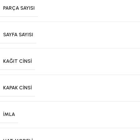
PARÇA SAYISI
SAYFA SAYISI
KAĞIT CINSI
KAPAK CINSI
İMLA