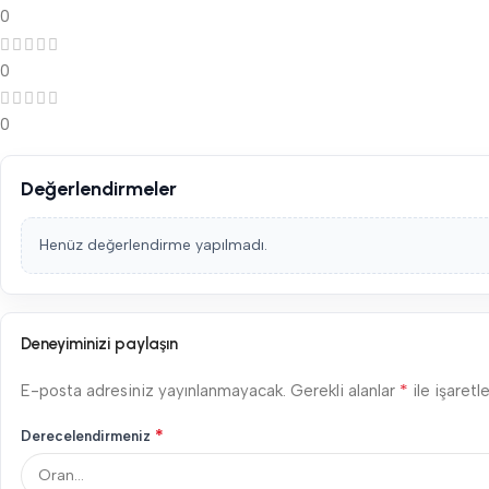
0
0
0
Değerlendirmeler
Henüz değerlendirme yapılmadı.
Deneyiminizi paylaşın
*
E-posta adresiniz yayınlanmayacak.
Gerekli alanlar
ile işaretl
*
Derecelendirmeniz