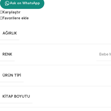
Ask on WhatsApp
Karşılaştır
Favorilere ekle
AĞIRLIK
RENK
Bebe 
ÜRÜN TIPI
KITAP BOYUTU