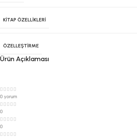
KITAP ÖZELLIKLERI
ÖZELLEŞTIRME
Ürün Açıklaması
0 yorum
0
0