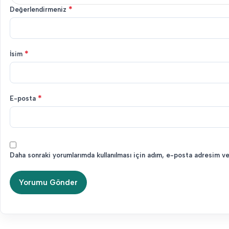
*
Değerlendirmeniz
*
İsim
*
E-posta
Daha sonraki yorumlarımda kullanılması için adım, e-posta adresim ve