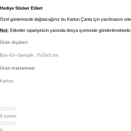
Hediye Sticker Etiket
Özel günlerinizde dağıtacağınız bu Karton Çanta için yazılmasını iste
Not:
Etiketler siparişinizin yanında dosya içerisinde gönderilmektedir. 
Ürün ölçüleri:
Boy-En-Genişlik : 17x13x3 cm
Ürün malzemesi:
Karton
0 yorum
0