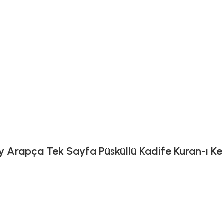
 Arapça Tek Sayfa Püsküllü Kadife Kuran-ı Ker