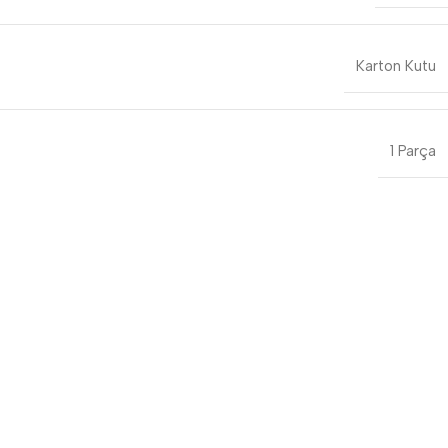
Karton Kutu
1 Parça