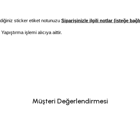
diğiniz sticker etiket notunuzu
Siparişinizle ilgili notlar (isteğe bağlı
Yapıştırma işlemi alıcıya aittir.
Müşteri Değerlendirmesi