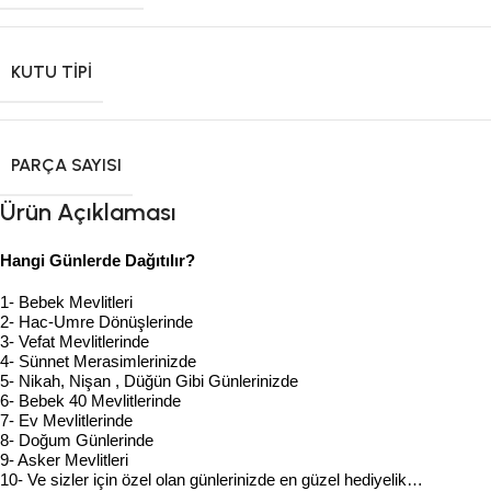
KUTU TIPI
PARÇA SAYISI
Ürün Açıklaması
Hangi Günlerde Dağıtılır?
1- Bebek Mevlitleri
2- Hac-Umre Dönüşlerinde
3- Vefat Mevlitlerinde
4- Sünnet Merasimlerinizde
5- Nikah, Nişan , Düğün Gibi Günlerinizde
6- Bebek 40 Mevlitlerinde
7- Ev Mevlitlerinde
8- Doğum Günlerinde
9- Asker Mevlitleri
10- Ve sizler için özel olan günlerinizde en güzel hediyelik…