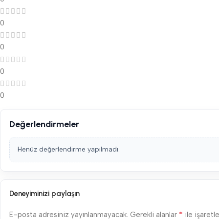
0
0
0
0
Değerlendirmeler
Henüz değerlendirme yapılmadı.
Deneyiminizi paylaşın
*
E-posta adresiniz yayınlanmayacak.
Gerekli alanlar
ile işaretl