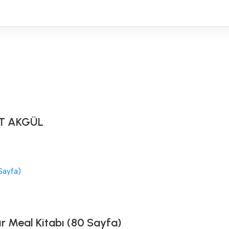
T AKGÜL
ır Meal Kitabı (80 Sayfa)