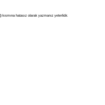
)
kısmına hatasız olarak yazmanız yeterlidir.