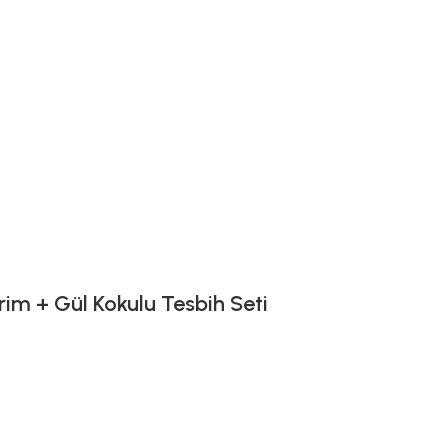
im + Gül Kokulu Tesbih Seti