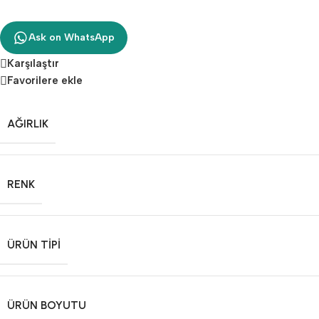
Ask on WhatsApp
Karşılaştır
Favorilere ekle
AĞIRLIK
RENK
ÜRÜN TIPI
ÜRÜN BOYUTU