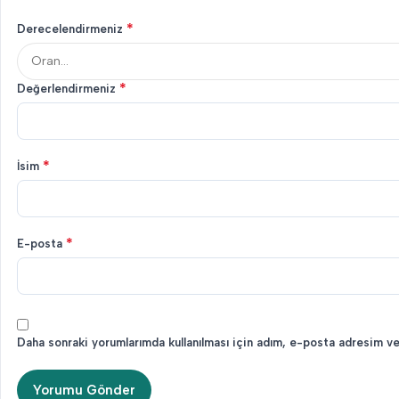
*
Derecelendirmeniz
*
Değerlendirmeniz
*
İsim
*
E-posta
Daha sonraki yorumlarımda kullanılması için adım, e-posta adresim ve