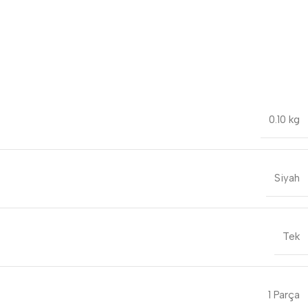
0.10 kg
Siyah
Tek
1 Parça