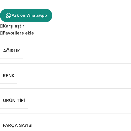
Ask on WhatsApp
Karşılaştır
Favorilere ekle
AĞIRLIK
RENK
ÜRÜN TIPI
PARÇA SAYISI