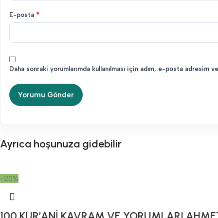
*
E-posta
Daha sonraki yorumlarımda kullanılması için adım, e-posta adresim ve
Ayrıca hoşunuza gidebilir
-20%
100 KUR’ANİ KAVRAM VE YORUMLARI AHME