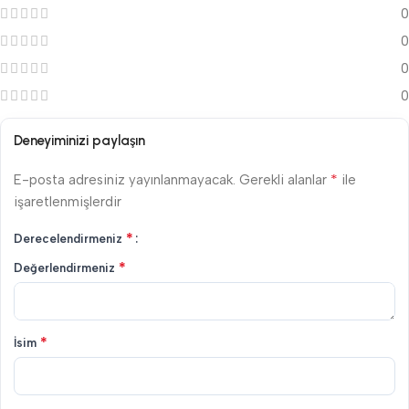
0
0
0
0
Deneyiminizi paylaşın
*
E-posta adresiniz yayınlanmayacak.
Gerekli alanlar
ile
işaretlenmişlerdir
*
Derecelendirmeniz
*
Değerlendirmeniz
*
İsim