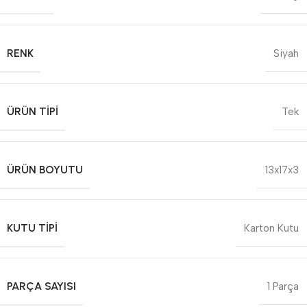
RENK
Siyah
ÜRÜN TIPI
Tek
ÜRÜN BOYUTU
13x17x3
KUTU TIPI
Karton Kutu
PARÇA SAYISI
1 Parça