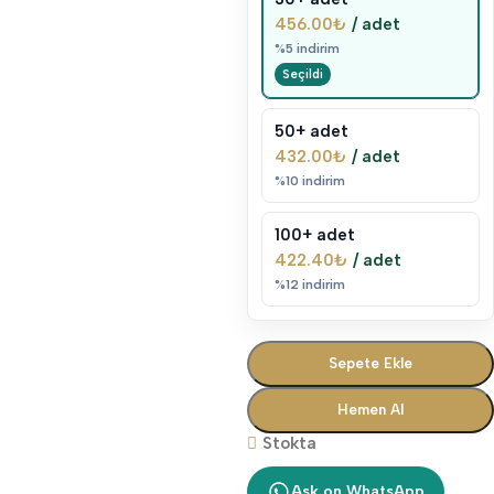
456.00
₺
/ adet
%5 indirim
50+ adet
432.00
₺
/ adet
%10 indirim
100+ adet
422.40
₺
/ adet
%12 indirim
Sepete Ekle
Hemen Al
Stokta
Ask on WhatsApp