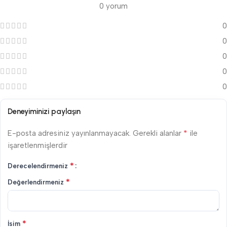
0 yorum
0
0
0
0
0
Deneyiminizi paylaşın
*
E-posta adresiniz yayınlanmayacak.
Gerekli alanlar
ile
işaretlenmişlerdir
*
Derecelendirmeniz
*
Değerlendirmeniz
*
İsim