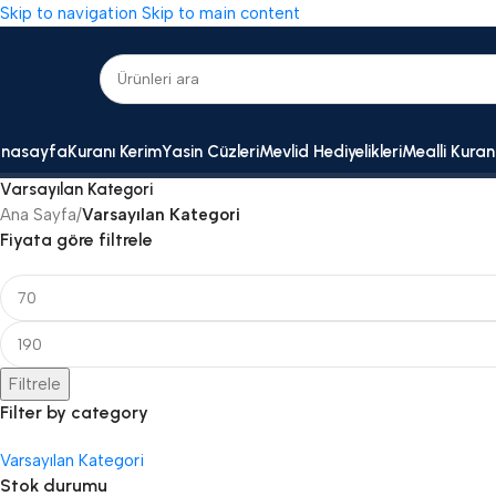
Skip to navigation
Skip to main content
nasayfa
Kuranı Kerim
Yasin Cüzleri
Mevlid Hediyelikleri
Mealli Kuran
Varsayılan Kategori
Ana Sayfa
/
Varsayılan Kategori
Fiyata göre filtrele
Filtrele
Filter by category
Varsayılan Kategori
Stok durumu