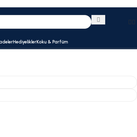
adeler
Hediyelikler
Koku & Parfüm