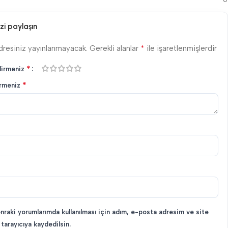
zi paylaşın
*
dresiniz yayınlanmayacak.
Gerekli alanlar
ile işaretlenmişlerdir
*
dirmeniz
*
irmeniz
nraki yorumlarımda kullanılması için adım, e-posta adresim ve site
tarayıcıya kaydedilsin.