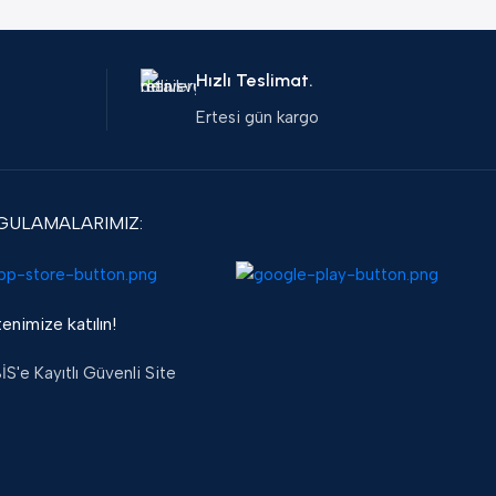
Hızlı Teslimat.
Ertesi gün kargo
GULAMALARIMIZ:
enimize katılın!
S'e Kayıtlı Güvenli Site