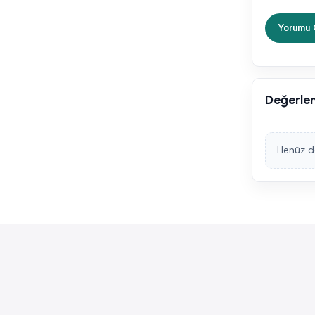
Değerle
Henüz d