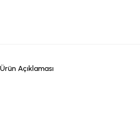
Ürün Açıklaması