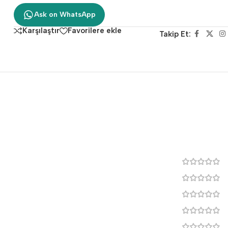
Ask on WhatsApp
Karşılaştır
Favorilere ekle
Takip Et: