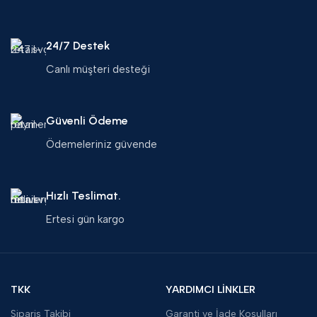
24/7 Destek
Canlı müşteri desteği
Güvenli Ödeme
Ödemeleriniz güvende
Hızlı Teslimat.
Ertesi gün kargo
TKK
YARDIMCI LİNKLER
Sipariş Takibi
Garanti ve İade Koşulları