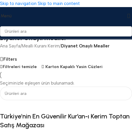
Skip to navigation
Skip to main content
Menü
Diyanet Onaylı Mealler
Ana Sayfa
/
Mealli Kuranı Kerim
/
Diyanet Onaylı Mealler
Filters
Filtreleri temizle
Karton Kapaklı Yasin Cüzleri
Seçiminizle eşleşen ürün bulunamadı.
Türkiye'nin En Güvenilir Kur’an-ı Kerim Toptan
Satış Mağazası